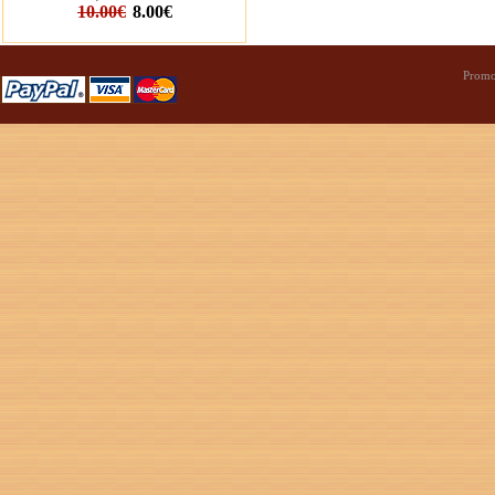
10.00€
8.00€
Promo