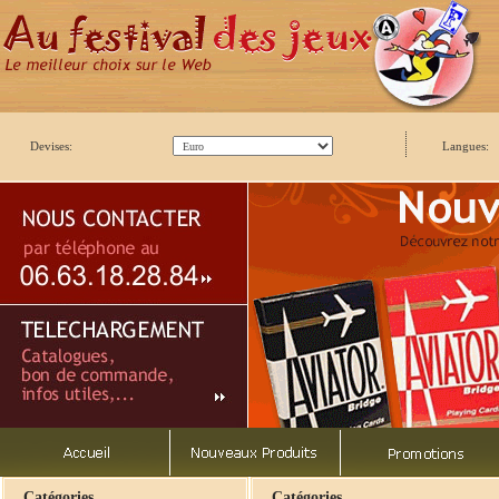
Devises:
Langues:
Catégories
Catégories