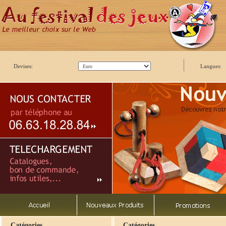
Devises:
Langues:
Catégories
Catégories