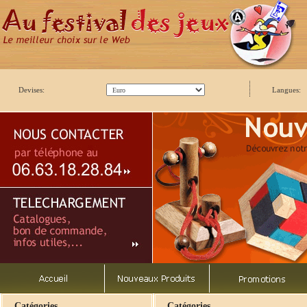
Devises:
Langues:
Catégories
Catégories