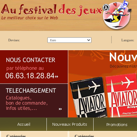
Devises:
Langues:
Catégories
Catégories