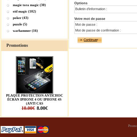
Options
magie tora magic (30)
Bulletin d'information :
oid magic (102)
poker (43)
Votre mot de passe
puzzle (5)
Mot de passe :
Mot de passe de confirmation :
warhammer (16)
Promotions
PLAQUE PROTECTION ANTICHOC
ÉCRAN IPHONE 4 OU IPHONE 4S
(ANTI CAS
10.00€
8.00€
Promo