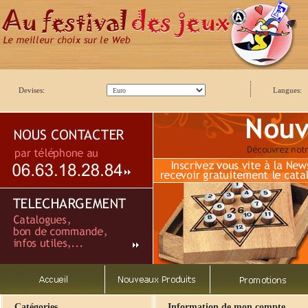
Devises:
Langues:
Catégories
Information de mon compte