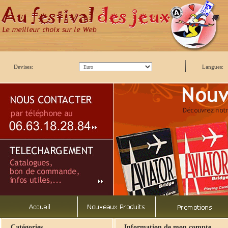
Devises:
Langues:
Catégories
Information de mon compte