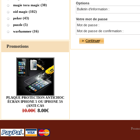
Options
magie tora magic (30)
Bulletin d'information :
oid magic (102)
poker (43)
Votre mot de passe
puzzle (5)
Mot de passe :
Mot de passe de confirmation :
warhammer (16)
Promotions
PLAQUE PROTECTION ANTICHOC
ÉCRAN IPHONE 5 OU IPHONE 5S
(ANTI CAS
10.00€
8.00€
Promo