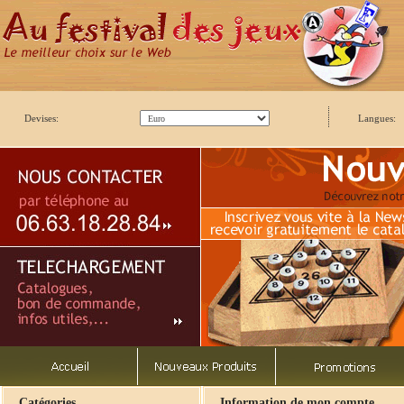
Devises:
Langues:
Catégories
Information de mon compte