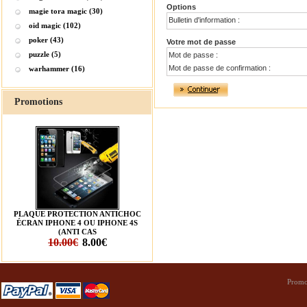
Options
magie tora magic (30)
Bulletin d'information :
oid magic (102)
poker (43)
Votre mot de passe
puzzle (5)
Mot de passe :
Mot de passe de confirmation :
warhammer (16)
Promotions
PLAQUE PROTECTION ANTICHOC
ÉCRAN IPHONE 4 OU IPHONE 4S
(ANTI CAS
10.00€
8.00€
Promo