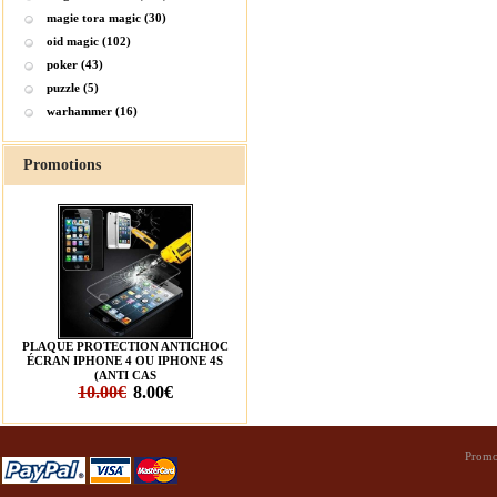
magie tora magic (30)
oid magic (102)
poker (43)
puzzle (5)
warhammer (16)
Promotions
PLAQUE PROTECTION ANTICHOC
ÉCRAN IPHONE 4 OU IPHONE 4S
(ANTI CAS
10.00€
8.00€
Promo