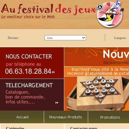
Devises:
Langues:
Catégories
Contactez-nous