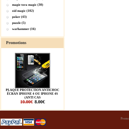
magie tora magic (30)
oid magic (102)
poker (43)
puzzle (5)
warhammer (16)
Promotions
PLAQUE PROTECTION ANTICHOC
ÉCRAN IPHONE 4 OU IPHONE 4S
(ANTI CAS
10.00€
8.00€
Promo