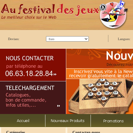
Devises:
Langues:
Catégories
Contactez-nous