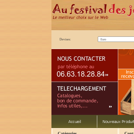
Devises:
Catégories
Cont