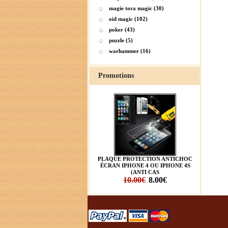
magie tora magic (30)
oid magic (102)
poker (43)
puzzle (5)
warhammer (16)
Promotions
PLAQUE PROTECTION ANTICHOC
ÉCRAN IPHONE 4 OU IPHONE 4S
(ANTI CAS
10.00€
8.00€