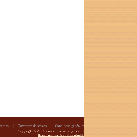
 compte
|
Ouverture de session
|
Conditions générales
Copyright © 2008 www.aufestivaldesjeux.com
Remarque sur la confidentialité