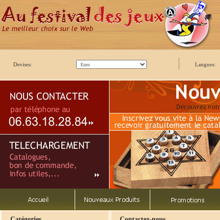
Devises:
Langues:
Catégories
Contactez-nous