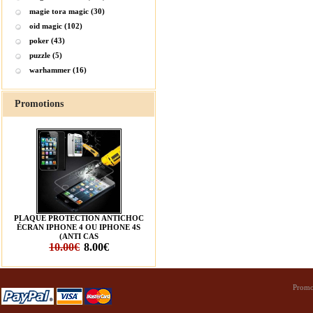
magie tora magic (30)
oid magic (102)
poker (43)
puzzle (5)
warhammer (16)
Promotions
PLAQUE PROTECTION ANTICHOC
ÉCRAN IPHONE 4 OU IPHONE 4S
(ANTI CAS
10.00€
8.00€
Promo