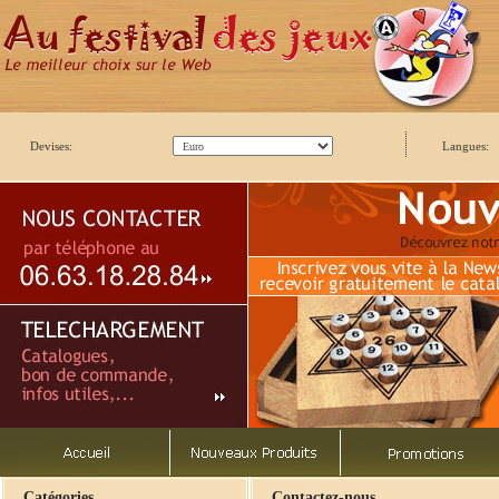
Devises:
Langues:
Catégories
Contactez-nous