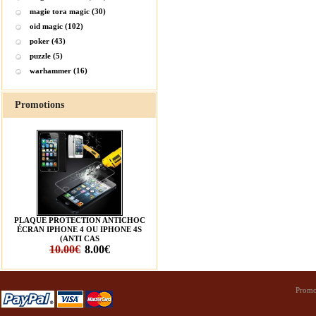
magie tora magic (30)
oid magic (102)
poker (43)
puzzle (5)
warhammer (16)
Promotions
PLAQUE PROTECTION ANTICHOC
ÉCRAN IPHONE 4 OU IPHONE 4S
(ANTI CAS
10.00€
8.00€
Promo