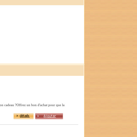
bon cadeau ?Offrez un bon d'achat pour que la