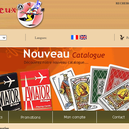
RECHER
Langues:
P
ories