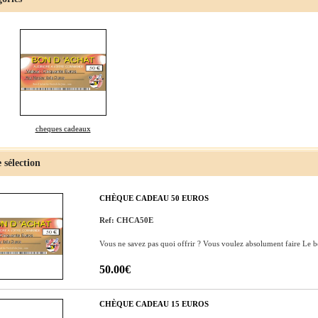
cheques cadeaux
 sélection
CHÈQUE CADEAU 50 EUROS
Ref: CHCA50E
Vous ne savez pas quoi offrir ? Vous voulez absolument faire Le 
50.00€
CHÈQUE CADEAU 15 EUROS