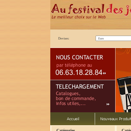
Devises:
Catégories
Catég