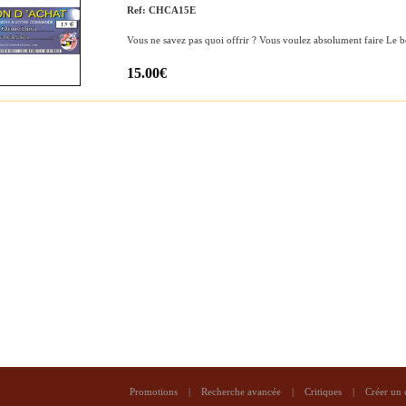
Ref: CHCA15E
Vous ne savez pas quoi offrir ? Vous voulez absolument faire Le 
15.00€
Promotions
|
Recherche avancée
|
Critiques
|
Créer un