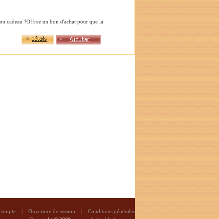
bon cadeau ?Offrez un bon d'achat pour que la
 compte
|
Ouverture de session
|
Conditions générales