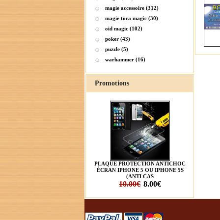
magie accessoire (312)
magie tora magic (30)
oid magic (102)
poker (43)
puzzle (5)
warhammer (16)
Promotions
PLAQUE PROTECTION ANTICHOC
ÉCRAN IPHONE 5 OU IPHONE 5S
(ANTI CAS
10.00€
8.00€