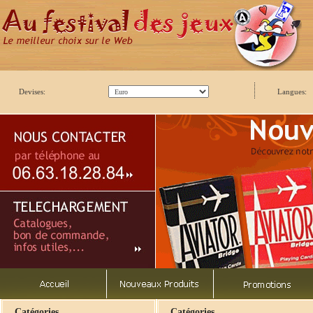
Devises:
Langues:
Catégories
Catégories