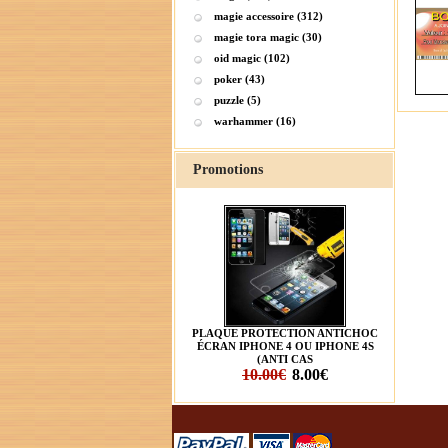
magie accessoire (312)
magie tora magic (30)
oid magic (102)
poker (43)
puzzle (5)
warhammer (16)
Promotions
PLAQUE PROTECTION ANTICHOC
ÉCRAN IPHONE 4 OU IPHONE 4S
(ANTI CAS
10.00€
8.00€