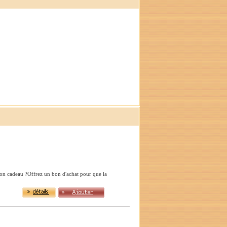
bon cadeau ?Offrez un bon d'achat pour que la