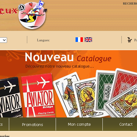
RECHER
Langues:
P
ories