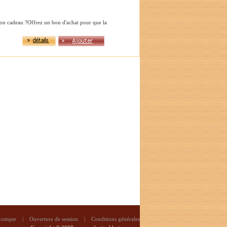
bon cadeau ?Offrez un bon d'achat pour que la
 compte
|
Ouverture de session
|
Conditions générales