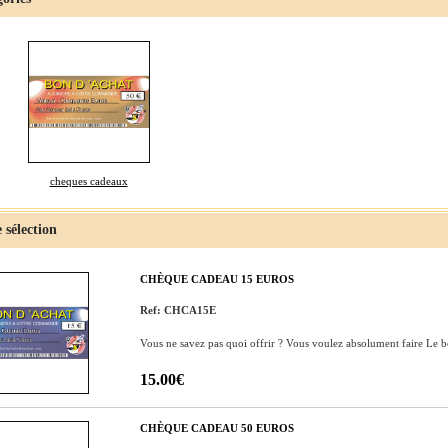
cheques cadeaux
 sélection
CHÈQUE CADEAU 15 EUROS
Ref: CHCA15E
Vous ne savez pas quoi offrir ? Vous voulez absolument faire Le 
15.00€
CHÈQUE CADEAU 50 EUROS