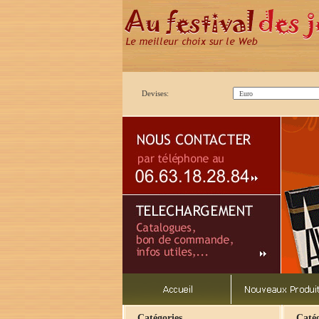
Devises:
Catégories
Catég