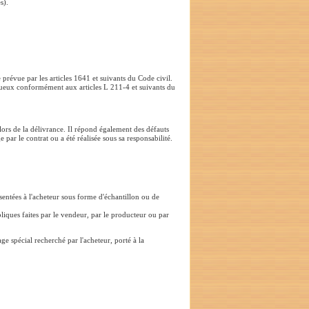
s).
e prévue par les articles 1641 et suivants du Code civil.
fectueux conformément aux articles L 211-4 et suivants du
lors de la délivrance. Il répond également des défauts
 par le contrat ou a été réalisée sous sa responsabilité.
ésentées à l'acheteur sous forme d'échantillon ou de
liques faites par le vendeur, par le producteur ou par
ge spécial recherché par l'acheteur, porté à la