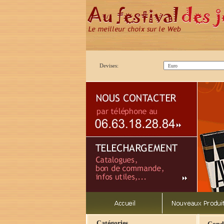
Devises:
Catégories