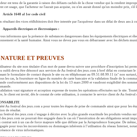
deur est tenu de la garantie à raison des défauts cachés de la chose vendue qui la rendent impropr
ent cet usage, que l'acheteur ne l'aurait pas acquise, ou n'en aurait donné qu'un moindre prix, s'il 
Article 1648 al 1er code civil
on résultant des vices rédhibitoires doit être intentée par l'acquéreur dans un délai de deux ans à 
Appareils électriques et électroniques :
ous informons que la présence de substances dangereuses dans les équipements électriques et élect
ronnement et la santé humaine. Ainsi vous ne devez pas vous en débarrasser avec les déchets muni
GNATURE ET PREUVES
tilisateur du site non titulaire d'un mot de passe devra suivre une procédure d'inscription lui perm
ou oubli devra être dénoncé aux services de Au festival des jeux.com à bref délai en contactant le
ssant le formulaire de contact depuis le site ou en téléphonant au 09.51.68.99.11 (n° non surtaxé,
ous les cas, la fourniture en ligne du numéro de carte bancaire et la validation finale de la comma
de conformément aux dispositions de la loi du 13 mars 2000 et vaudront exigibilité des sommes en
mmande.
alidation vaut signature et acception expresse de toutes les opérations effectuées sur le site. Toutef
e, le client est invité, dès le constat de cette utilisation, à contacter le service client de Au fest
ONSABILITE
iété Au festival des jeux.com a pour toutes les étapes de prise de commande ainsi que pour les éta
ion de résultat.
Au festival des jeux.com s’engage à décrire avec la plus grande exactitude les produits vendus sur 
al des jeux.com ne pourrait être engagée dans le cas où l’inexécution de ses obligations serait imp
au contrat soit à un cas de force majeure telle que définie par la Jurisprudence française. De même,
ngagée pour tous les inconvénients ou dommages inhérents à l’utilisation du réseau Internet, nota
présence de virus informatiques.