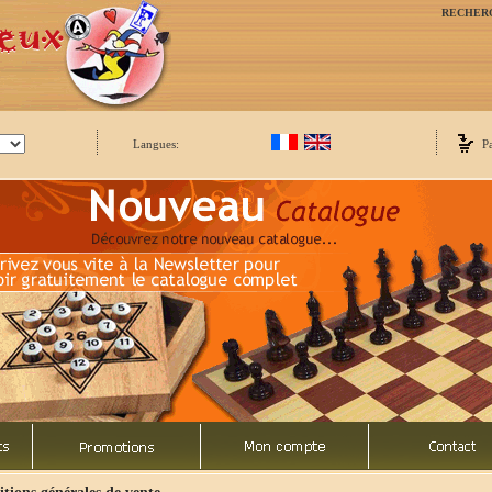
RECHER
Langues:
P