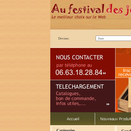
Devises:
Catégories