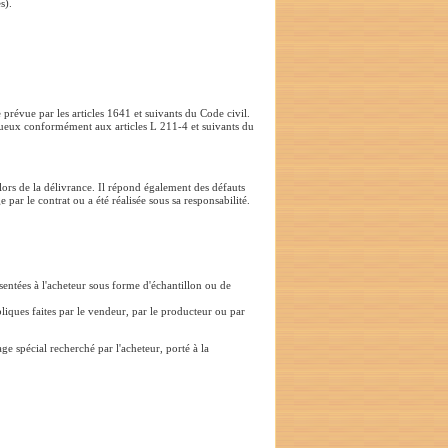
s).
e prévue par les articles 1641 et suivants du Code civil.
fectueux conformément aux articles L 211-4 et suivants du
lors de la délivrance. Il répond également des défauts
 par le contrat ou a été réalisée sous sa responsabilité.
ésentées à l'acheteur sous forme d'échantillon ou de
liques faites par le vendeur, par le producteur ou par
ge spécial recherché par l'acheteur, porté à la