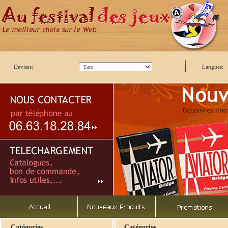
Devises:
Langues:
Catégories
Catégories