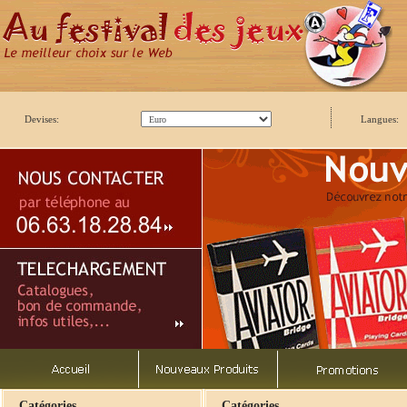
Devises:
Langues:
Catégories
Catégories