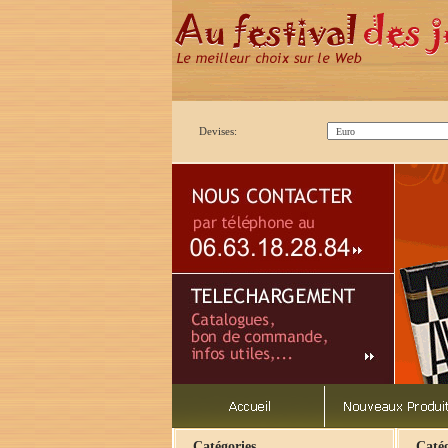
Devises:
Catégories
Catég