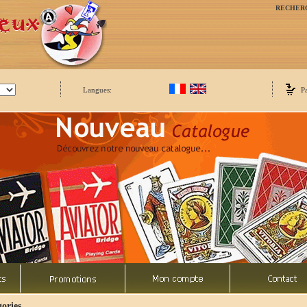
RECHER
Langues:
P
ories