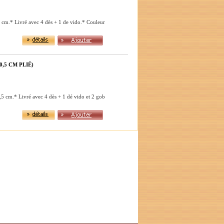
 cm.* Livré avec 4 dès + 1 de vido.* Couleur
,5 CM PLIÉ)
,5 cm.* Livré avec 4 dès + 1 dé vido et 2 gob