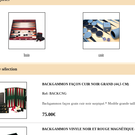
bois
cuir
 sélection
BACKGAMMON FAÇON CUIR NOIR GRAND (44,5 CM)
Ref: BACKCNG
Backgammon façon grain cuir noir surpiqué.* Modèle grande taille
75.00€
BACKGAMMON VINYLE NOIR ET ROUGE MAGNÉTIQUE (1