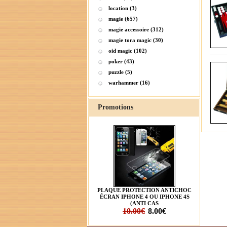
location (3)
magie (657)
magie accessoire (312)
magie tora magic (30)
oid magic (102)
poker (43)
puzzle (5)
warhammer (16)
Promotions
PLAQUE PROTECTION ANTICHOC
ÉCRAN IPHONE 4 OU IPHONE 4S
(ANTI CAS
10.00€
8.00€