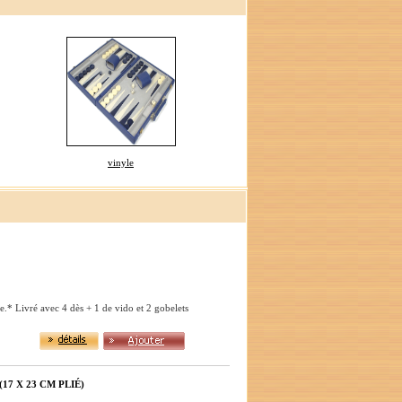
vinyle
.* Livré avec 4 dès + 1 de vido et 2 gobelets
7 X 23 CM PLIÉ)