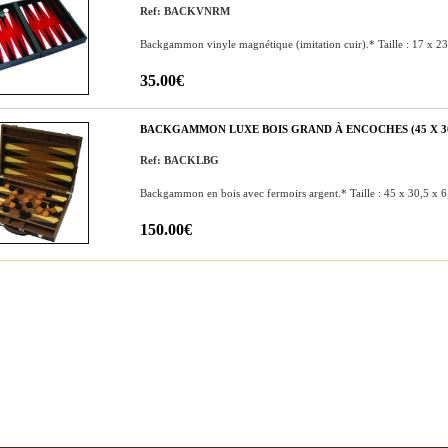
Ref: BACKVNRM
Backgammon vinyle magnétique (imitation cuir).* Taille : 17 x 23
35.00€
BACKGAMMON LUXE BOIS GRAND À ENCOCHES (45 X 30
Ref: BACKLBG
Backgammon en bois avec fermoirs argent.* Taille : 45 x 30,5 x 6
150.00€