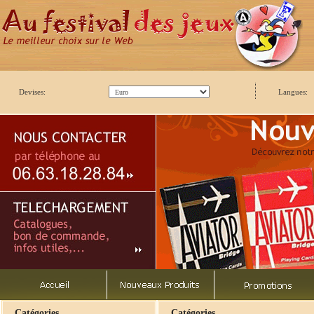
Devises:
Langues:
Catégories
Catégories