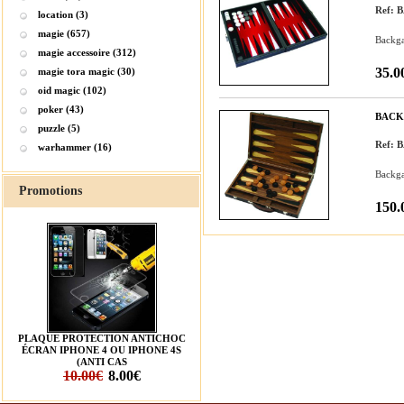
Ref:
location (3)
magie (657)
Backga
magie accessoire (312)
35.0
magie tora magic (30)
oid magic (102)
poker (43)
BACK
puzzle (5)
Ref:
warhammer (16)
Backga
Promotions
150.
PLAQUE PROTECTION ANTICHOC
ÉCRAN IPHONE 4 OU IPHONE 4S
(ANTI CAS
10.00€
8.00€