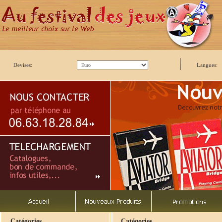
Devises:
Langues:
Catégories
Catégories