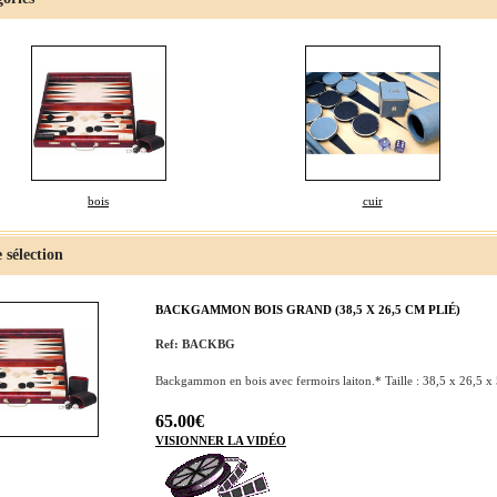
bois
cuir
 sélection
BACKGAMMON BOIS GRAND (38,5 X 26,5 CM PLIÉ)
Ref: BACKBG
Backgammon en bois avec fermoirs laiton.* Taille : 38,5 x 26,5 x 
65.00€
VISIONNER LA VIDÉO