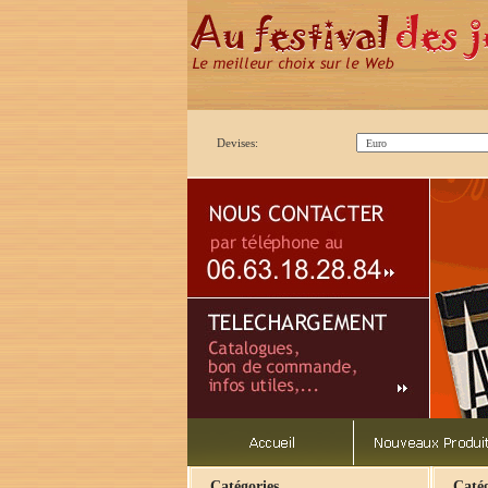
Devises:
Catégories
Catég