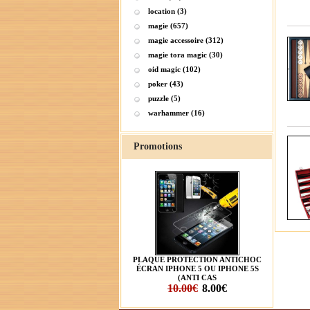
location (3)
magie (657)
magie accessoire (312)
magie tora magic (30)
oid magic (102)
poker (43)
puzzle (5)
warhammer (16)
Promotions
PLAQUE PROTECTION ANTICHOC
ÉCRAN IPHONE 5 OU IPHONE 5S
(ANTI CAS
10.00€
8.00€