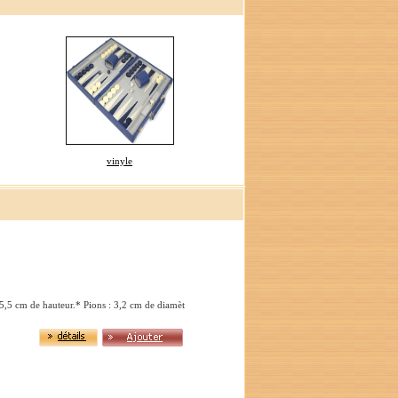
vinyle
5,5 cm de hauteur.* Pions : 3,2 cm de diamèt