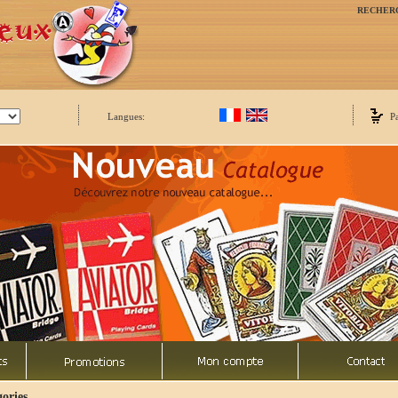
RECHER
Langues:
P
ories