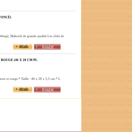
FONCÉ)
 Wengé, Makoré) de grande qualité.Les côtés de
OUGE (46 X 28 CM PL
oir et rouge.* Taille : 46 x 28 x 5,5 cm.* L