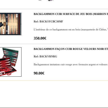
BACKGAMMON CUIR SURFACE DE JEU BOIS (MARRON 
Ref: BACKSYCBC30MF
L'intérieur de ce backgammon est en bois (marqueterie de Chêne,
350.00€
BACKGAMMON FAÇON CUIR ROUGE VELOURS NOIR ET R
Ref: BACKVRNRG
Backgammon imitation cuir rouge avec fermoirs argent et velours n
90.00€