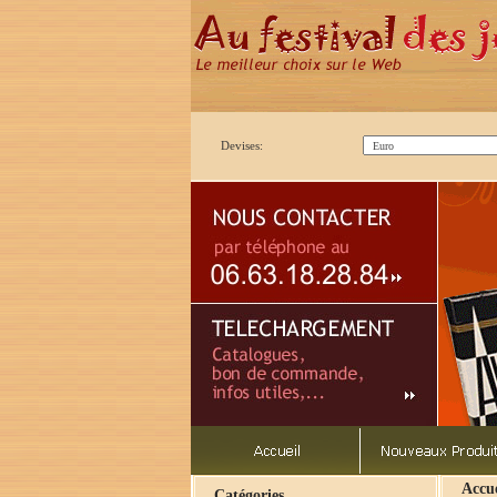
Devises:
Accue
Catégories