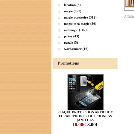
location (3)
magie (657)
Affich
magie accessoire (312)
magie tora magic (30)
oid magic (102)
poker (43)
puzzle (5)
warhammer (16)
Promotions
PLAQUE PROTECTION ANTICHOC
ÉCRAN IPHONE 5 OU IPHONE 5S
(ANTI CAS
10.00€
8.00€