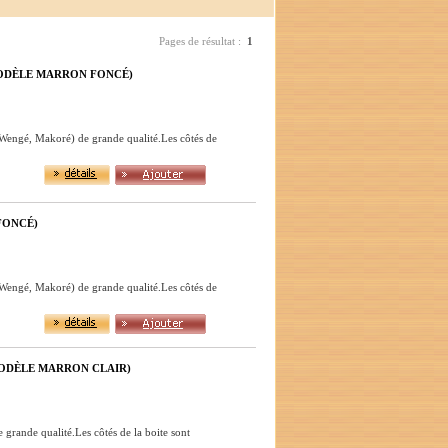
Pages de résultat :
1
ODÈLE MARRON FONCÉ)
 Wengé, Makoré) de grande qualité.Les côtés de
FONCÉ)
 Wengé, Makoré) de grande qualité.Les côtés de
ODÈLE MARRON CLAIR)
 grande qualité.Les côtés de la boite sont