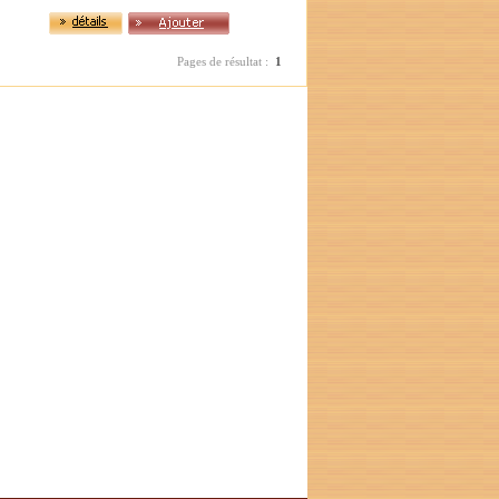
Pages de résultat :
1