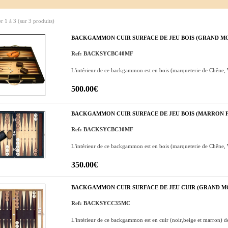
er
1
à
3
(sur
3
produits)
BACKGAMMON CUIR SURFACE DE JEU BOIS (GRAND M
Ref: BACKSYCBC40MF
L'intérieur de ce backgammon est en bois (marqueterie de Chêne,
500.00€
BACKGAMMON CUIR SURFACE DE JEU BOIS (MARRON 
Ref: BACKSYCBC30MF
L'intérieur de ce backgammon est en bois (marqueterie de Chêne,
350.00€
BACKGAMMON CUIR SURFACE DE JEU CUIR (GRAND M
Ref: BACKSYCC35MC
L'intérieur de ce backgammon est en cuir (noir,beige et marron) de