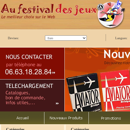
Devises:
Langues:
Catégories
Catégories