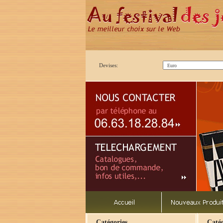
Devises:
Catégories
Catég