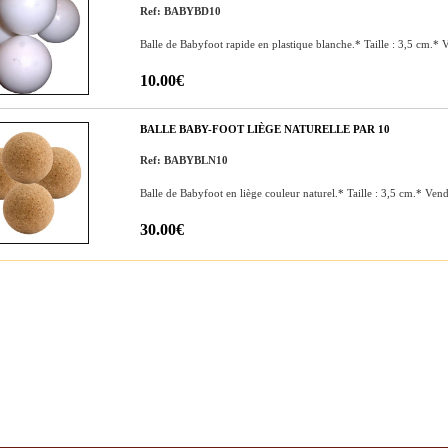
Ref: BABYBD10
Balle de Babyfoot rapide en plastique blanche.* Taille : 3,5 cm.* 
10.00€
BALLE BABY-FOOT LIÈGE NATURELLE PAR 10
Ref: BABYBLN10
Balle de Babyfoot en liège couleur naturel.* Taille : 3,5 cm.* Ven
30.00€