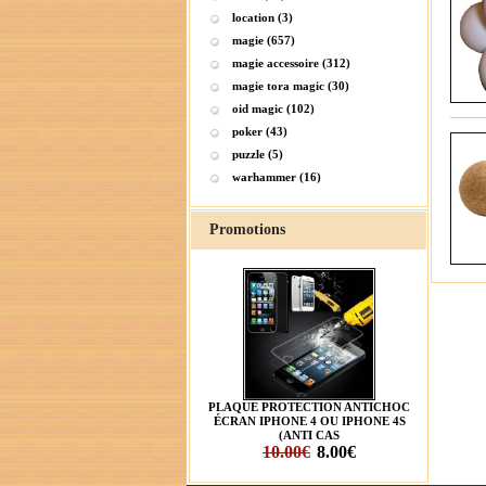
location (3)
magie (657)
magie accessoire (312)
magie tora magic (30)
oid magic (102)
poker (43)
puzzle (5)
warhammer (16)
Promotions
PLAQUE PROTECTION ANTICHOC
ÉCRAN IPHONE 4 OU IPHONE 4S
(ANTI CAS
10.00€
8.00€