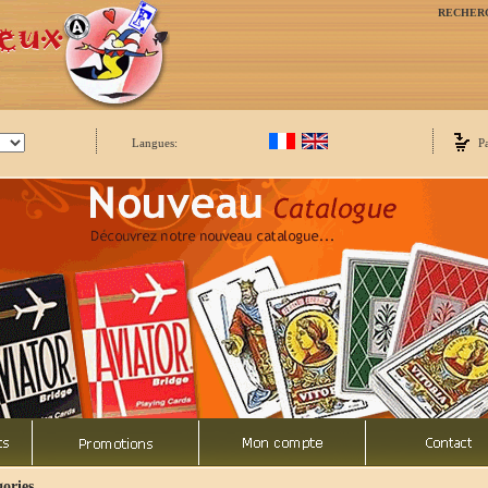
RECHER
Langues:
P
ories