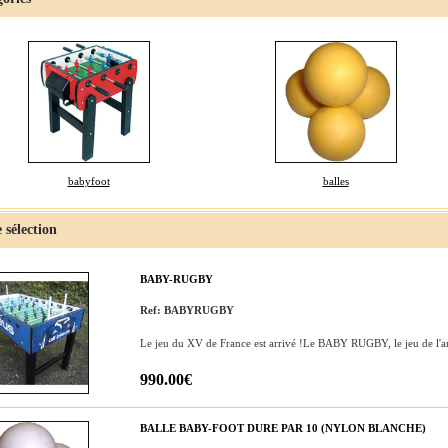
babyfoot
balles
 sélection
BABY-RUGBY
Ref: BABYRUGBY
Le jeu du XV de France est arrivé !Le BABY RUGBY, le jeu de l'an
990.00€
BALLE BABY-FOOT DURE PAR 10 (NYLON BLANCHE)