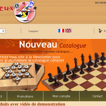
RECHER
Langues:
P
duits avec vidéo de demonstration