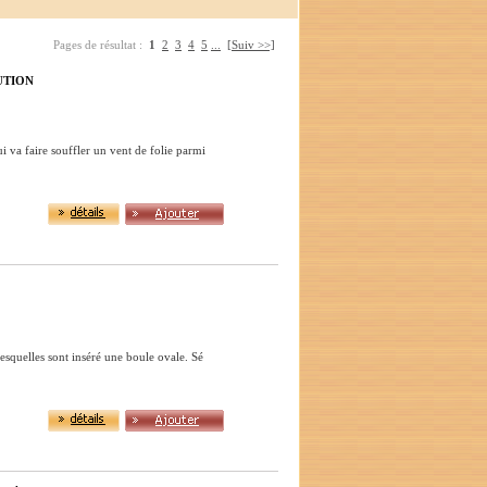
Pages de résultat :
1
2
3
4
5
...
[Suiv >>]
UTION
i va faire souffler un vent de folie parmi
lesquelles sont inséré une boule ovale. Sé