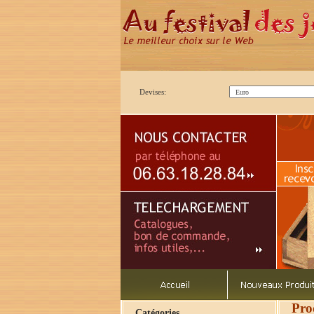
Devises:
Pro
Catégories