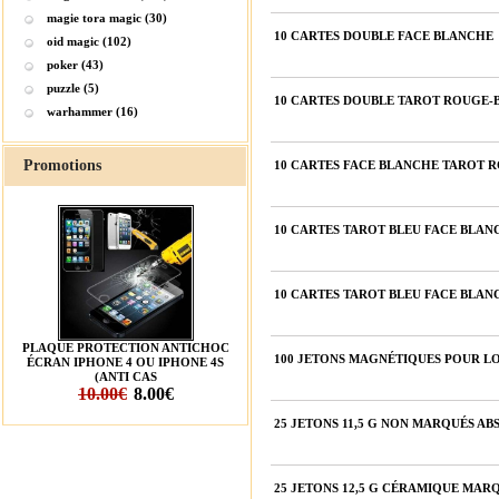
magie tora magic (30)
10 CARTES DOUBLE FACE BLANCHE
oid magic (102)
poker (43)
puzzle (5)
10 CARTES DOUBLE TAROT ROUGE-
warhammer (16)
Promotions
10 CARTES FACE BLANCHE TAROT 
10 CARTES TAROT BLEU FACE BLAN
10 CARTES TAROT BLEU FACE BLAN
PLAQUE PROTECTION ANTICHOC
100 JETONS MAGNÉTIQUES POUR L
ÉCRAN IPHONE 4 OU IPHONE 4S
(ANTI CAS
10.00€
8.00€
25 JETONS 11,5 G NON MARQUÉS ABS
25 JETONS 12,5 G CÉRAMIQUE MARQ