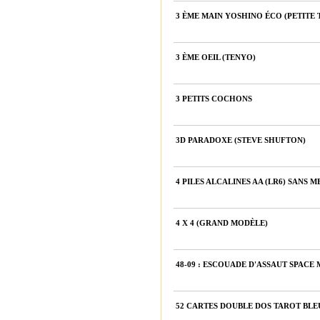
3 ÈME MAIN YOSHINO ÉCO (PETITE 
3 ÈME OEIL (TENYO)
3 PETITS COCHONS
3D PARADOXE (STEVE SHUFTON)
4 PILES ALCALINES AA (LR6) SANS
4 X 4 (GRAND MODÈLE)
48-09 : ESCOUADE D'ASSAUT SPACE
52 CARTES DOUBLE DOS TAROT BLE