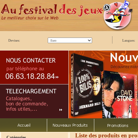
Devises:
Langues:
Liste des produits en pr
Catégories