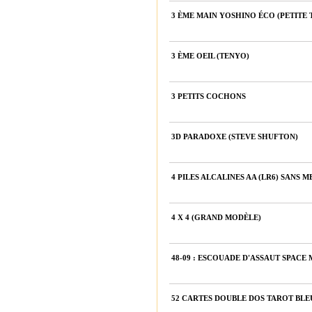
3 ÈME MAIN YOSHINO ÉCO (PETITE 
3 ÈME OEIL (TENYO)
3 PETITS COCHONS
3D PARADOXE (STEVE SHUFTON)
4 PILES ALCALINES AA (LR6) SANS
4 X 4 (GRAND MODÈLE)
48-09 : ESCOUADE D'ASSAUT SPACE
52 CARTES DOUBLE DOS TAROT BLE