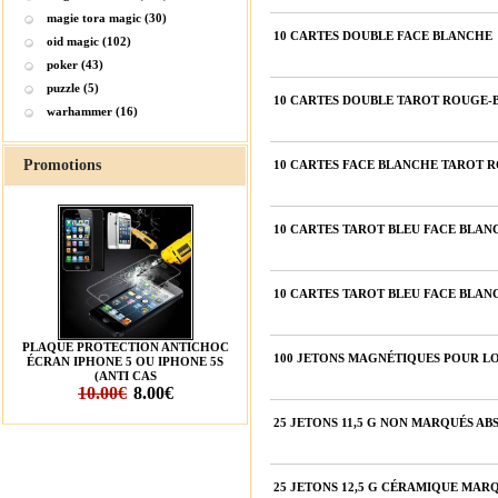
magie tora magic (30)
10 CARTES DOUBLE FACE BLANCHE
oid magic (102)
poker (43)
puzzle (5)
10 CARTES DOUBLE TAROT ROUGE-
warhammer (16)
Promotions
10 CARTES FACE BLANCHE TAROT 
10 CARTES TAROT BLEU FACE BLAN
10 CARTES TAROT BLEU FACE BLAN
PLAQUE PROTECTION ANTICHOC
100 JETONS MAGNÉTIQUES POUR L
ÉCRAN IPHONE 5 OU IPHONE 5S
(ANTI CAS
10.00€
8.00€
25 JETONS 11,5 G NON MARQUÉS ABS
25 JETONS 12,5 G CÉRAMIQUE MARQ