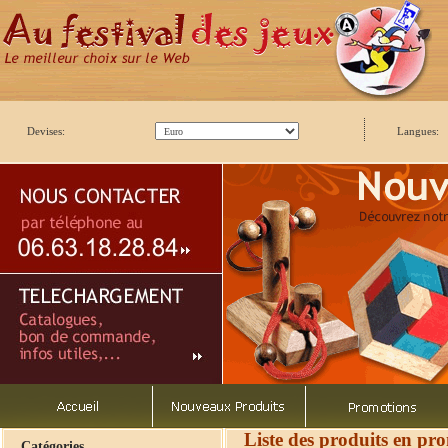
Devises:
Langues:
Liste des produits en pr
Catégories