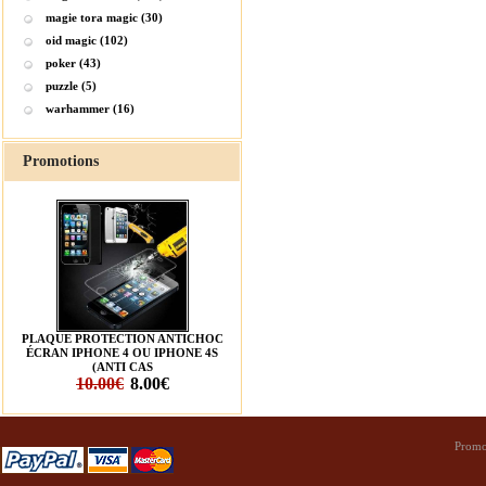
magie tora magic (30)
oid magic (102)
poker (43)
puzzle (5)
warhammer (16)
Promotions
PLAQUE PROTECTION ANTICHOC
ÉCRAN IPHONE 4 OU IPHONE 4S
(ANTI CAS
10.00€
8.00€
Promo