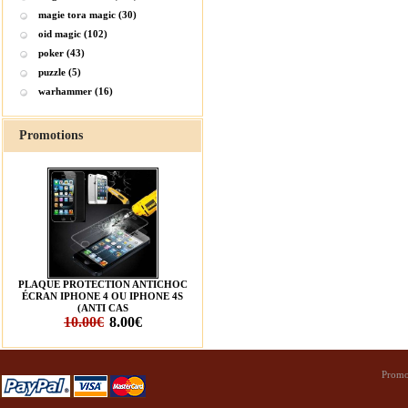
magie tora magic (30)
oid magic (102)
poker (43)
puzzle (5)
warhammer (16)
Promotions
PLAQUE PROTECTION ANTICHOC
ÉCRAN IPHONE 4 OU IPHONE 4S
(ANTI CAS
10.00€
8.00€
Promo