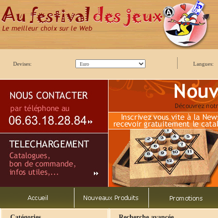
Devises:
Langues:
Catégories
Recherche avancée