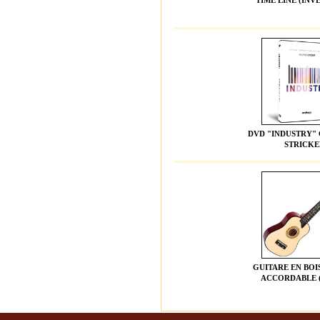
TIME LINE (INV
DVD "INDUSTRY"
STRICKE
GUITARE EN BOI
ACCORDABLE (