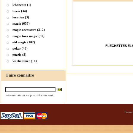
leboncoin (1)
livres (34)
location (3)
magie (657)
magie accessoire (312)
magie tora magic (30)
oid magic (102)
FLÉCHETTES ELK
poker (43)
puzzle (5)
warhammer (16)
Faire connaître
Recommander ce produit à un ami.
Promo